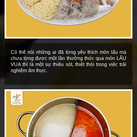
Có thể nói những ai đã từng yêu thích món lẩu mà
chưa từng được một lần thưởng thức qua món LẨU
VUA thì là một sự thiếu sót, thiệt thòi trong việc trải
nghiệm ẩm thực.