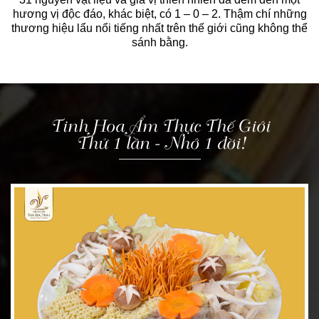
hương vị độc đáo, khác biệt, có 1 – 0 – 2. Thậm chí những
thương hiệu lẩu nổi tiếng nhất trên thế giới cũng không thể
sánh bằng.
Tinh Hoa Ẩm Thực Thế Giới
Thử 1 lần - Nhớ 1 đời!