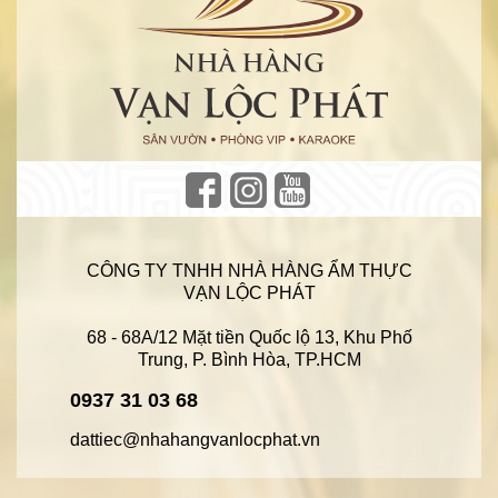
CÔNG TY TNHH NHÀ HÀNG ẨM THỰC
VẠN LỘC PHÁT
68 - 68A/12 Mặt tiền Quốc lộ 13, Khu Phố
Trung, P. Bình Hòa, TP.HCM
0937 31 03 68
dattiec@nhahangvanlocphat.vn