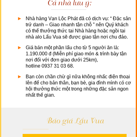
Cả nhà lưu ý:
Nhà hàng Vạn Lộc Phát đã có dịch vụ: “ Đặc sản
trứ danh – Giao nhanh tận chỗ ” nên Quý khách
có thể thưởng thức tại Nhà hàng hoặc ngồi tại
nhà alo Lẩu Vua sẽ được giao tận nơi chu đáo.
Giá bán một phần lẩu cho từ 5 người ăn là:
1.190.000 đ (Miễn phí giao món & trình bày tận
nơi đối với đơn giao dưới 25km),
hotline 0937 31 03 68.
Bạn còn chần chừ gì nữa không nhấc điện thoại
lên để cho bản thân, bạn bè, gia đình mình có cơ
hội thưởng thức một trong những đặc sản ngon
nhất thế gian.
Báo giá Lẩu Vua