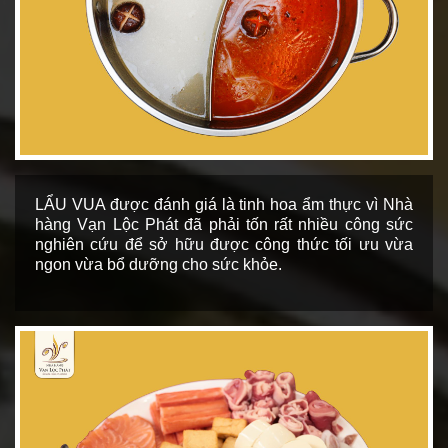
LẨU VUA được đánh giá là tinh hoa ẩm thực vì Nhà
hàng Vạn Lộc Phát đã phải tốn rất nhiều công sức
nghiên cứu để sở hữu được công thức tối ưu vừa
ngon vừa bổ dưỡng cho sức khỏe.