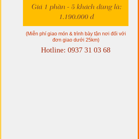
Giá 1 phần - 5 khách dùng là:
1.190.000 đ
(Miễn phí giao món & trình bày tận nơi đối với
đơn giao dưới 25km)
Hotline: 0937 31 03 68