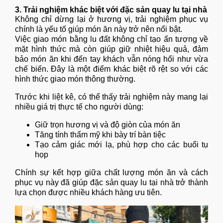
3. Trải nghiệm khác biệt với đặc sản quay lu tại nhà
Không chỉ dừng lại ở hương vị, trải nghiệm phục vụ
chính là yếu tố giúp món ăn này trở nên nổi bật.
Việc giao món bằng lu đất không chỉ tạo ấn tượng về
mặt hình thức mà còn giúp giữ nhiệt hiệu quả, đảm
bảo món ăn khi đến tay khách vẫn nóng hổi như vừa
chế biến. Đây là một điểm khác biệt rõ rệt so với các
hình thức giao món thông thường.
Trước khi liệt kê, có thể thấy trải nghiệm này mang lại
nhiều giá trị thực tế cho người dùng:
Giữ trọn hương vị và độ giòn của món ăn
Tăng tính thẩm mỹ khi bày trí bàn tiệc
Tạo cảm giác mới lạ, phù hợp cho các buổi tụ
họp
Chính sự kết hợp giữa chất lượng món ăn và cách
phục vụ này đã giúp đặc sản quay lu tại nhà trở thành
lựa chọn được nhiều khách hàng ưu tiên.