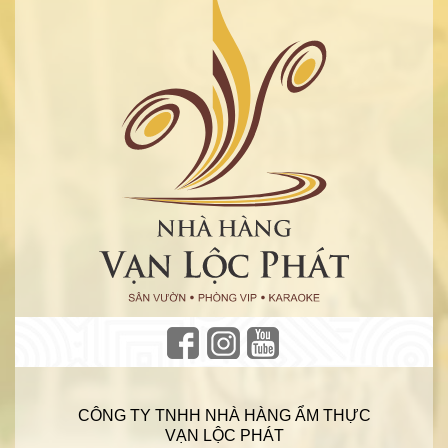
CÔNG TY TNHH NHÀ HÀNG ẨM THỰC
VẠN LỘC PHÁT