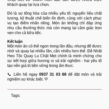
khách quay lại lựa chọn.
Đó là sự tổng hòa của nhiều yếu tố: nguyên liệu chất
lượng, kỹ thuật chế biến ổn định, cùng với cách phục
vụ tạo điểm nhấn riêng. Món ăn không chỉ đáp ứng
nhu cầu thưởng thức mà còn mang lại cảm giác trọn
vẹn cho cả bữa tiệc.
Kết luận
Một món ăn có thể ngon trong lần đầu, nhưng để được
nhớ và quay lại nhiều lần, cần nhiều hơn thế.
Đệ Nhất
Heo Tộc Quay Lu Chặt Mẹt
chính là minh chứng cho
sự kết hợp giữa hương vị và trải nghiệm - hai yếu tố
tạo nên giá trị bền vững trong ẩm thực.
📞 Liên hệ ngay
0937 31 03 68
để đặt món và trải
nghiệm sự khác biệt. 💛
Tags: