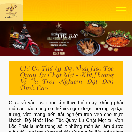
Tin tức
Chỉ Có Thể Là Đệ Nhất Heo Tộc
Quay Lu Chặt Mẹt - Khi Hương
Vị Và Trải Nghiệm Đạt Đến
Đỉnh Cao
Giữa vô vàn lựa chọn ẩm thực hiện nay, không phải
món ăn nào cũng có thể vừa giữ được hương vị đặc
trưng, vừa mang đến trải nghiệm trọn vẹn cho thực
khách. Đệ Nhất Heo Tộc Quay Lu Chặt Mẹt tại
Vạn
Lộc Phát
là một trong số ít những món ăn làm được