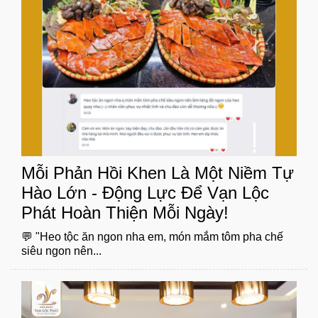
Mỗi Phản Hồi Khen Là Một Niềm Tự
Hào Lớn - Động Lực Để Vạn Lộc
Phát Hoàn Thiện Mỗi Ngày!
💬 "Heo tộc ăn ngon nha em, món mắm tôm pha chế
siêu ngon nên...