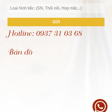
GỬI
Hotline: 0937 31 03 68
Bản đồ