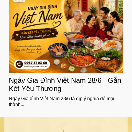
Ngày Gia Đình Việt Nam 28/6 - Gắn
Kết Yêu Thương
Ngày Gia đình Việt Nam 28/6 là dịp ý nghĩa để mọi
thành...