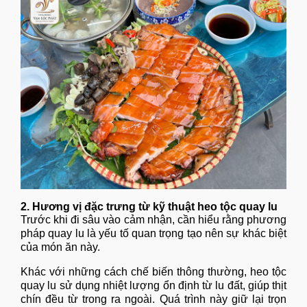
2. Hương vị đặc trưng từ kỹ thuật heo tộc quay lu
Trước khi đi sâu vào cảm nhận, cần hiểu rằng phương
pháp quay lu là yếu tố quan trọng tạo nên sự khác biệt
của món ăn này.
Khác với những cách chế biến thông thường, heo tộc
quay lu sử dụng nhiệt lượng ổn định từ lu đất, giúp thịt
chín đều từ trong ra ngoài. Quá trình này giữ lại trọn