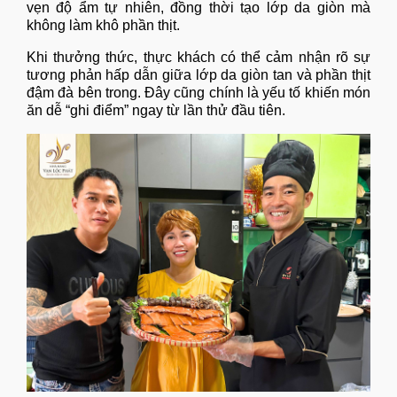
vẹn độ ẩm tự nhiên, đồng thời tạo lớp da giòn mà
không làm khô phần thịt.
Khi thưởng thức, thực khách có thể cảm nhận rõ sự
tương phản hấp dẫn giữa lớp da giòn tan và phần thịt
đậm đà bên trong. Đây cũng chính là yếu tố khiến món
ăn dễ “ghi điểm” ngay từ lần thử đầu tiên.