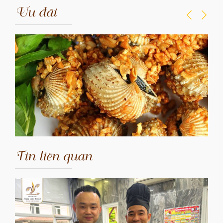
Ưu đãi
Tin liên quan