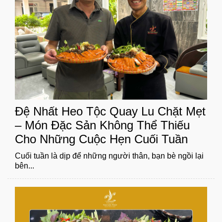
Đệ Nhất Heo Tộc Quay Lu Chặt Mẹt
– Món Đặc Sản Không Thể Thiếu
Cho Những Cuộc Hẹn Cuối Tuần
Cuối tuần là dịp để những người thân, bạn bè ngồi lại
bên...