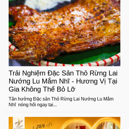
Trải Nghiệm Đặc Sản Thỏ Rừng Lai
Nướng Lu Mắm Nhĩ - Hương Vị Tại
Gia Không Thể Bỏ Lỡ
Tận hưởng Đặc sản Thỏ Rừng Lai Nướng Lu Mắm
Nhĩ nóng hổi ngay tại...