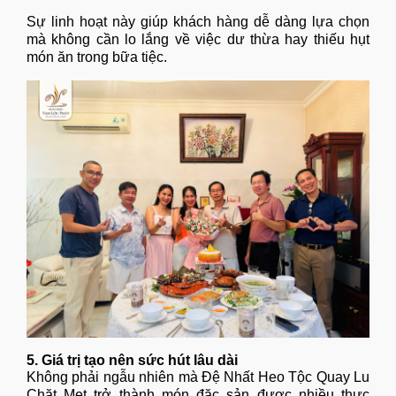
Sự linh hoạt này giúp khách hàng dễ dàng lựa chọn
mà không cần lo lắng về việc dư thừa hay thiếu hụt
món ăn trong bữa tiệc.
5. Giá trị tạo nên sức hút lâu dài
Không phải ngẫu nhiên mà Đệ Nhất Heo Tộc Quay Lu
Chặt Mẹt trở thành món đặc sản được nhiều thực