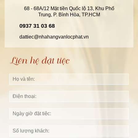
68 - 68A/12 Mặt tiền Quốc lộ 13, Khu Phố
Trung, P. Bình Hòa, TP.HCM
0937 31 03 68
dattiec@nhahangvanlocphat.vn
Liên hệ đặt tiệc