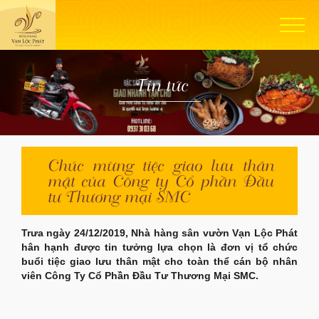
Tin tức
Chúc mừng tiệc giao lưu thân
mật của Công ty Cổ phần Đầu
tư Thương mại SMC
Trưa ngày 24/12/2019, Nhà hàng sân vườn Vạn Lộc Phát
hân hạnh được tin tưởng lựa chọn là đơn vị tổ chức
buổi tiệc giao lưu thân mật cho toàn thể cán bộ nhân
viên Công Ty Cổ Phần Đầu Tư Thương Mại SMC.