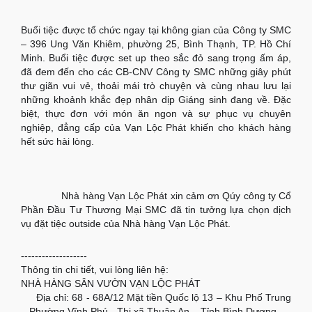
Buổi tiệc được tổ chức ngay tại không gian của Công ty SMC
– 396 Ung Văn Khiêm, phường 25, Bình Thạnh, TP. Hồ Chí
Minh. Buổi tiệc được set up theo sắc đỏ sang trọng ấm áp,
đã đem đến cho các CB-CNV Công ty S
MC những giây phút
thư giãn vui vẻ, thoải mái trò chuyện và cùng nhau lưu lại
những khoảnh khắc đẹp nhân dịp Giáng sinh đang về. Đặc
biệt, thực đơn với món ăn ngon và sự phục vụ chuyên
nghiệp, đẳng cấp của Vạn Lộc Phát khiến cho khách hàng
hết sức hài lòng.
Nhà hàng Vạn Lộc Phát xin cảm ơn Qúy công ty Cổ
✨
✨
✨
Phần Đầu Tư Thương Mại SMC đã tin tưởng lựa chọn dịch
vụ đặt tiệc outside của Nhà hàng Vạn Lộc Phát.
-------------------
Thông tin chi tiết, vui lòng liên hệ:
NHÀ HÀNG SÂN VƯỜN VẠN LỘC PHÁT
Địa chỉ: 68 - 68A/12 Mặt tiền Quốc lộ 13 – Khu Phố Trung
💒
– Phường Vĩnh Phú - Thị xã Thuận An – Tỉnh Bình Dương.