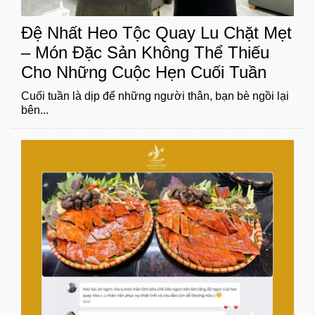
Đệ Nhất Heo Tộc Quay Lu Chặt Mẹt
– Món Đặc Sản Không Thể Thiếu
Cho Những Cuộc Hẹn Cuối Tuần
Cuối tuần là dịp để những người thân, bạn bè ngồi lại
bên...