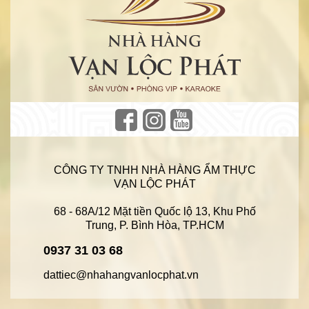
CÔNG TY TNHH NHÀ HÀNG ẨM THỰC
VẠN LỘC PHÁT
68 - 68A/12 Mặt tiền Quốc lộ 13, Khu Phố
Trung, P. Bình Hòa, TP.HCM
0937 31 03 68
dattiec@nhahangvanlocphat.vn