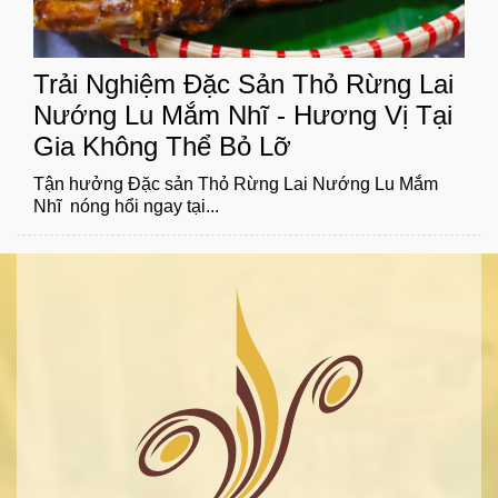
Trải Nghiệm Đặc Sản Thỏ Rừng Lai
Nướng Lu Mắm Nhĩ - Hương Vị Tại
Gia Không Thể Bỏ Lỡ
Tận hưởng Đặc sản Thỏ Rừng Lai Nướng Lu Mắm
Nhĩ nóng hổi ngay tại...