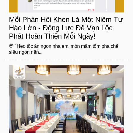
Mỗi Phản Hồi Khen Là Một Niềm Tự
Hào Lớn - Động Lực Để Vạn Lộc
Phát Hoàn Thiện Mỗi Ngày!
💬 "Heo tộc ăn ngon nha em, món mắm tôm pha chế
siêu ngon nên...