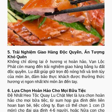
5. Trải Nghiệm Giao Hàng Độc Quyền, Ấn Tượng
Khó Quên
Không chỉ dừng lại ở hương vị hoàn hảo, Vạn Lộc
Phát còn mang đến trải nghiệm giao hàng bằng lu đất
độc quyền. Lu đất giúp giữ trọn độ nóng hổi và tinh túy
của món ăn, đảm bảo thực khách được thưởng thức
hương vị ngon nhất khi món ăn đến tay.
6. Lựa Chọn Hoàn Hảo Cho Mọi Bữa Tiệc
Đệ Nhất Heo Tộc Quay Lu Chặt Mẹt là lựa chọn hoàn
hảo cho mọi bữa tiệc, từ sum họp gia đình đến liên
hoan bạn bè, tiệc công ty. Bạn có thể chọn 1 con (3
món) cho đại gia đình 4-6 người, hoặc Nửa con cho