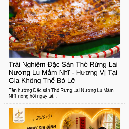
Trải Nghiệm Đặc Sản Thỏ Rừng Lai
Nướng Lu Mắm Nhĩ - Hương Vị Tại
Gia Không Thể Bỏ Lỡ
Tận hưởng Đặc sản Thỏ Rừng Lai Nướng Lu Mắm
Nhĩ nóng hổi ngay tại...