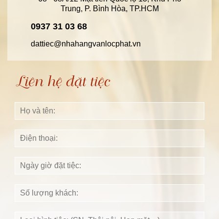
Trung, P. Bình Hòa, TP.HCM
0937 31 03 68
dattiec@nhahangvanlocphat.vn
Liên hệ đặt tiệc