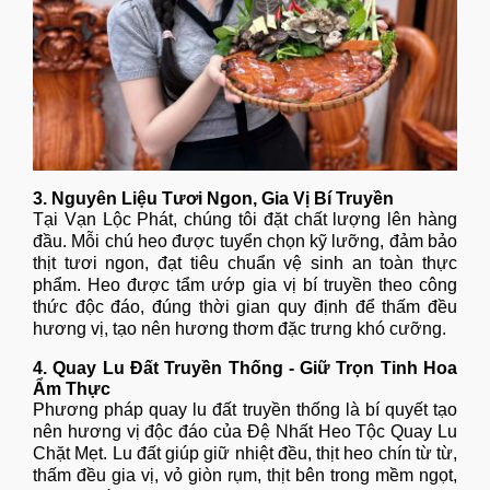
3. Nguyên Liệu Tươi Ngon, Gia Vị Bí Truyền
Tại Vạn Lộc Phát, chúng tôi đặt chất lượng lên hàng
đầu. Mỗi chú heo được tuyển chọn kỹ lưỡng, đảm bảo
thịt tươi ngon, đạt tiêu chuẩn vệ sinh an toàn thực
phẩm. Heo được tẩm ướp gia vị bí truyền theo công
thức độc đáo, đúng thời gian quy định để thấm đều
hương vị, tạo nên hương thơm đặc trưng khó cưỡng.
4. Quay Lu Đất Truyền Thống - Giữ Trọn Tinh Hoa
Ẩm Thực
Phương pháp quay lu đất truyền thống là bí quyết tạo
nên hương vị độc đáo của Đệ Nhất Heo Tộc Quay Lu
Chặt Mẹt. Lu đất giúp giữ nhiệt đều, thịt heo chín từ từ,
thấm đều gia vị, vỏ giòn rụm, thịt bên trong mềm ngọt,