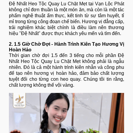
Đệ Nhất Heo Tộc Quay Lu Chặt Mẹt tại Vạn Lộc Phát
không chỉ đơn thuần là một món ăn, mà còn là một tác
phẩm nghệ thuật ẩm thực, kết tinh từ sự tâm huyết, tỉ
mỉ trong từng công đoạn chế biến. Hương vị đẳng cấp,
trải nghiệm khác biệt chính là điều làm nên thương
hiệu "Đệ Nhất" được thực khách yêu mến và tìm đến.
2. 1.5 Giờ Chờ Đợi - Hành Trình Kiên Tạo Hương Vị
Hoàn Hảo
Thời gian chờ đợi 1.5 đến 3 tiếng cho mỗi phần Đệ
Nhất Heo Tộc Quay Lu Chặt Mẹt không phải là ngẫu
nhiên. Đó là cả một hành trình kiên nhẫn và công phu
để tạo nên hương vị hoàn hảo, đảm bảo chất lượng
tuyệt đối cho từng con heo quay. Chúng tôi tin rằng,
chất lượng không thể vội vàng.