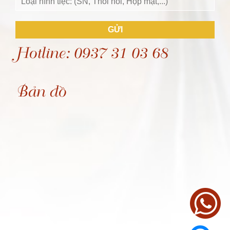
GỬI
Hotline: 0937 31 03 68
Bản đồ