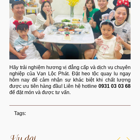
Hãy trải nghiệm hương vị đẳng cấp và dịch vụ chuyên
nghiệp của
Vạn Lộc Phát
. Đặt heo tộc quay lu ngay
hôm nay để cảm nhận sự khác biệt khi chất lượng
được ưu tiên hàng đầu! Liên hệ hotline
0931 03 03 68
để đặt món và được tư vấn.
Tags:
Ưu đãi