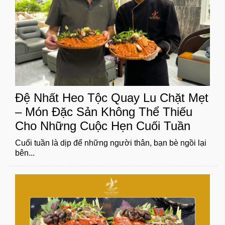
Đệ Nhất Heo Tộc Quay Lu Chặt Mẹt
– Món Đặc Sản Không Thể Thiếu
Cho Những Cuộc Hẹn Cuối Tuần
Cuối tuần là dịp để những người thân, bạn bè ngồi lại
bên...