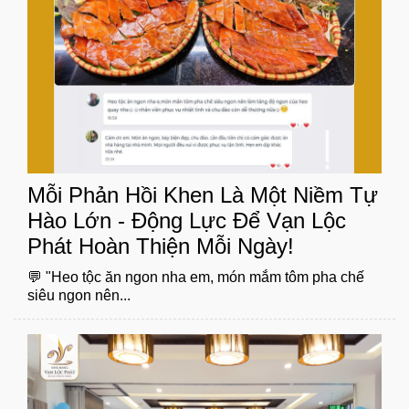
Mỗi Phản Hồi Khen Là Một Niềm Tự
Hào Lớn - Động Lực Để Vạn Lộc
Phát Hoàn Thiện Mỗi Ngày!
💬 "Heo tộc ăn ngon nha em, món mắm tôm pha chế
siêu ngon nên...