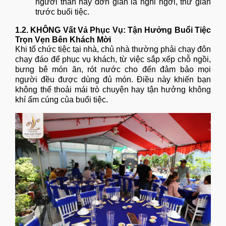
người thân hay đơn giản là nghỉ ngơi, thư giãn
trước buổi tiệc.
1.2. KHÔNG Vất Vả Phục Vụ: Tận Hưởng Buổi Tiệc
Trọn Vẹn Bên Khách Mời
Khi tổ chức tiệc tại nhà, chủ nhà thường phải chạy đôn
chạy đáo để phục vụ khách, từ việc sắp xếp chỗ ngồi,
bưng bê món ăn, rót nước cho đến đảm bảo mọi
người đều được dùng đủ món. Điều này khiến bạn
không thể thoải mái trò chuyện hay tận hưởng không
khí ấm cúng của buổi tiệc.