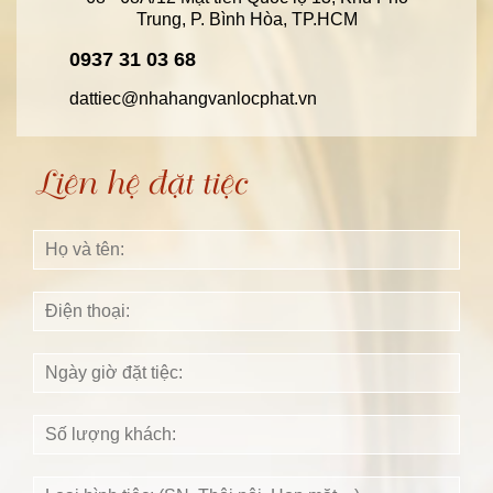
Trung, P. Bình Hòa, TP.HCM
0937 31 03 68
dattiec@nhahangvanlocphat.vn
Liên hệ đặt tiệc