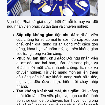
Vạn Lộc Phát sẽ giải quyết triệt để nỗi lo này với đội
ngũ nhân viên phục vụ tận tâm và chuyên nghiệp:
Sắp xếp không gian tiệc chu đáo:
Nhân viên
của chúng tôi sẽ có mặt từ sớm để sắp xếp bàn
ghế, chén đĩa, dụng cụ ăn uống một cách gọn
gàng, khoa học và thẩm mỹ, tạo nên không gian
tiệc trang trọng và ấm cúng.
Phục vụ tận tình, chu đáo:
Đội ngũ nhân viên
được đào tạo bài bản, luôn sẵn sàng phục vụ
khách mời một cách nhanh chóng, lịch sự và
chuyên nghiệp. Từ việc mang món ăn lên, thêm
đồ uống đến hỗ trợ khách trong suốt bữa tiệc,
mọi việc đều được thực hiện trôi chảy, nhịp
nhàng.
Tạo không khí thoải mái, thư giãn:
Khi không
phải bận tâm đến việc phục vụ, bạn có thể dành
trọn thời gian để trò chuyện, hàn huyên cùng ông