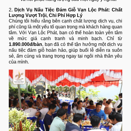
2
. Dịch Vụ Nấu Tiệc Đám Giỗ Vạn Lộc Phát: Chất
Lượng Vượt Trội, Chi Phí Hợp Lý
Chúng tôi hiểu rằng bên cạnh chất lượng dịch vụ, chi
phí cũng là một yếu tố quan trọng mà khách hàng quan
tâm. Với Vạn Lộc Phát, bạn có thể hoàn toàn yên tâm
về mức giá cạnh tranh và minh bạch. Chỉ từ
1.890.000đ/bàn
, bạn đã có thể tận hưởng một dịch vụ
nấu tiệc đám giỗ hoàn hảo, giúp buổi lễ diễn ra suôn
sẻ, ấm cúng và trang trọng ngay tại ngôi nhà thân yêu
của mình.