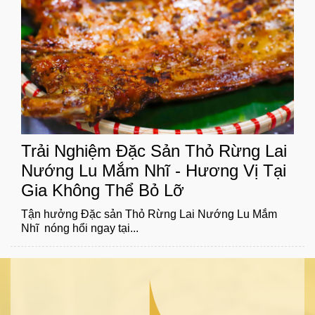
Trải Nghiệm Đặc Sản Thỏ Rừng Lai
Nướng Lu Mắm Nhĩ - Hương Vị Tại
Gia Không Thể Bỏ Lỡ
Tận hưởng Đặc sản Thỏ Rừng Lai Nướng Lu Mắm
Nhĩ nóng hổi ngay tại...