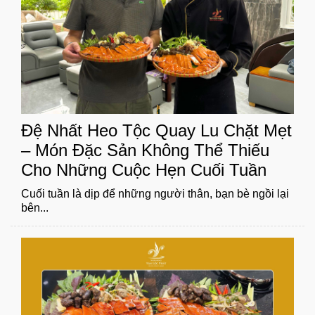
Đệ Nhất Heo Tộc Quay Lu Chặt Mẹt
– Món Đặc Sản Không Thể Thiếu
Cho Những Cuộc Hẹn Cuối Tuần
Cuối tuần là dịp để những người thân, bạn bè ngồi lại
bên...