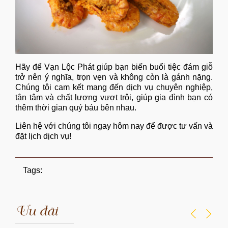
Hãy để
Vạn Lộc Phát
giúp bạn biến buổi tiệc đám giỗ
trở nên ý nghĩa, trọn vẹn và không còn là gánh nặng.
Chúng tôi cam kết mang đến dịch vụ chuyên nghiệp,
tận tâm và chất lượng vượt trội, giúp gia đình bạn có
thêm thời gian quý báu bên nhau.
Liên hệ với chúng tôi ngay hôm nay để được tư vấn và
đặt lịch dịch vụ!
Tags:
Ưu đãi