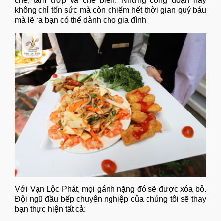
chế, tẩm ướp và chế biến. Những công đoạn này
không chỉ tốn sức mà còn chiếm hết thời gian quý báu
mà lẽ ra bạn có thể dành cho gia đình.
Với Vạn Lộc Phát, mọi gánh nặng đó sẽ được xóa bỏ.
Đội ngũ đầu bếp chuyên nghiệp của chúng tôi sẽ thay
bạn thực hiện tất cả: