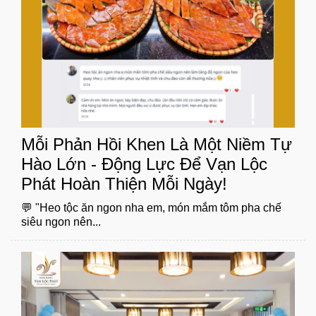
Mỗi Phản Hồi Khen Là Một Niềm Tự
Hào Lớn - Động Lực Để Vạn Lộc
Phát Hoàn Thiện Mỗi Ngày!
💬 "Heo tộc ăn ngon nha em, món mắm tôm pha chế
siêu ngon nên...