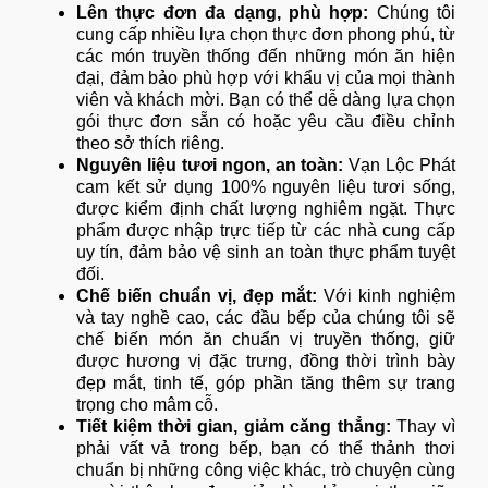
Lên thực đơn đa dạng, phù hợp:
Chúng tôi
cung cấp nhiều lựa chọn thực đơn phong phú, từ
các món truyền thống đến những món ăn hiện
đại, đảm bảo phù hợp với khẩu vị của mọi thành
viên và khách mời. Bạn có thể dễ dàng lựa chọn
gói thực đơn sẵn có hoặc yêu cầu điều chỉnh
theo sở thích riêng.
Nguyên liệu tươi ngon, an toàn:
Vạn Lộc Phát
cam kết sử dụng 100% nguyên liệu tươi sống,
được kiểm định chất lượng nghiêm ngặt. Thực
phẩm được nhập trực tiếp từ các nhà cung cấp
uy tín, đảm bảo vệ sinh an toàn thực phẩm tuyệt
đối.
Chế biến chuẩn vị, đẹp mắt:
Với kinh nghiệm
và tay nghề cao, các đầu bếp của chúng tôi sẽ
chế biến món ăn chuẩn vị truyền thống, giữ
được hương vị đặc trưng, đồng thời trình bày
đẹp mắt, tinh tế, góp phần tăng thêm sự trang
trọng cho mâm cỗ.
Tiết kiệm thời gian, giảm căng thẳng:
Thay vì
phải vất vả trong bếp, bạn có thể thảnh thơi
chuẩn bị những công việc khác, trò chuyện cùng