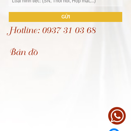
GỬI
Hotline: 0937 31 03 68
Bản đồ