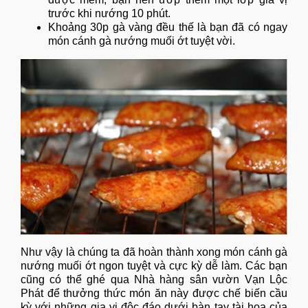
trước khi nướng 10 phút.
Khoảng 30p gà vàng đều thế là bạn đã có ngay
món cánh gà nướng muối ớt tuyệt vời.
Như vậy là chúng ta đã hoàn thành xong món cánh gà
nướng muối ớt ngon tuyệt và cực kỳ dễ làm. Các bạn
cũng có thể ghé qua Nhà hàng sân vườn Vạn Lộc
Phát để thưởng thức món ăn này được chế biến cầu
kỳ với những gia vị độc đáo dưới bàn tay tài hoa của