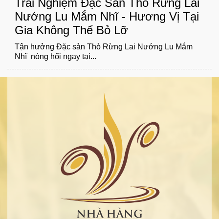
Trải Nghiệm Đặc Sản Thỏ Rừng Lai
Nướng Lu Mắm Nhĩ - Hương Vị Tại
Gia Không Thể Bỏ Lỡ
Tận hưởng Đặc sản Thỏ Rừng Lai Nướng Lu Mắm
Nhĩ nóng hổi ngay tại...