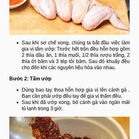
Sau khi sơ chế xong, chúng ta bắt đầu việc làm
gia vị tẩm ướp: Trước hết trộn đều hỗn hợp gồm
2 thìa dầu ăn, 1 thìa muối, 1/2 thìa rượu trắng, 2
thìa ớt băm và 3 tép tỏi băm. Sau đó khuấy đều
cho đến khi các nguyên liệu hòa vào nhau.
Bước 2: Tẩm ướp
Dùng bao tay thoa hỗn hợp gia vị lên cánh gà .
Bạn cần phải ướp đều tay để gia vị thấm đều.
Sau khi đã ướp xong, bỏ cánh gà vào ngăn mát
tủ lạnh trong 3 giờ.