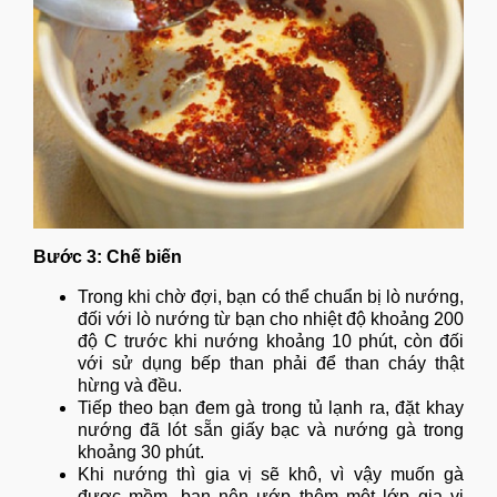
Bước 3: Chế biến
Trong khi chờ đợi, bạn có thể chuẩn bị lò nướng,
đối với lò nướng từ bạn cho nhiệt độ khoảng 200
độ C trước khi nướng khoảng 10 phút, còn đối
với sử dụng bếp than phải để than cháy thật
hừng và đều.
Tiếp theo bạn đem gà trong tủ lạnh ra, đặt khay
nướng đã lót sẵn giấy bạc và nướng gà trong
khoảng 30 phút.
Khi nướng thì gia vị sẽ khô, vì vậy muốn gà
được mềm, bạn nên ướp thêm một lớp gia vị