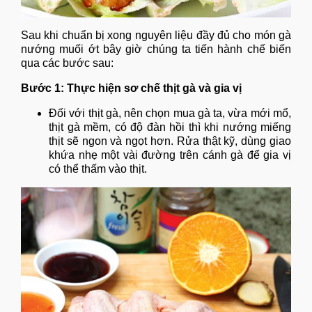
Sau khi chuẩn bị xong nguyên liệu đầy đủ cho món gà
nướng muối ớt bây giờ chúng ta tiến hành chế biến
qua các bước sau:
Bước 1: Thực hiện sơ chế thịt gà và gia vị
Đối với thịt gà, nên chọn mua gà ta, vừa mới mổ,
thịt gà mềm, có độ đàn hồi thì khi nướng miếng
thịt sẽ ngon và ngọt hơn. Rửa thật kỹ, dùng giao
khứa nhẹ một vài đường trên cánh gà để gia vị
có thể thấm vào thịt.