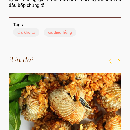
đầu bếp chúng tôi.
Tags:
Cá kho tộ
cá điêu hồng
Ưu đãi