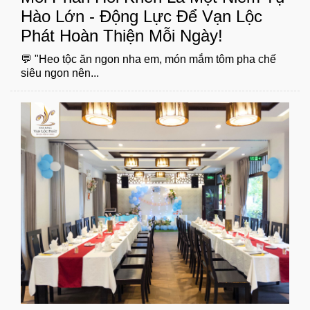
Hào Lớn - Động Lực Để Vạn Lộc
Phát Hoàn Thiện Mỗi Ngày!
💬 "Heo tộc ăn ngon nha em, món mắm tôm pha chế
siêu ngon nên...