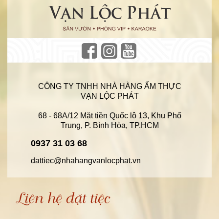
CÔNG TY TNHH NHÀ HÀNG ẨM THỰC
VẠN LỘC PHÁT
68 - 68A/12 Mặt tiền Quốc lộ 13, Khu Phố
Trung, P. Bình Hòa, TP.HCM
0937 31 03 68
dattiec@nhahangvanlocphat.vn
Liên hệ đặt tiệc