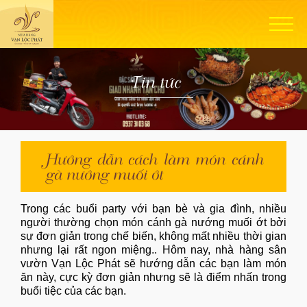
Tin tức
Hướng dẫn cách làm món cánh
gà nướng muối ớt
Trong các buổi party với bạn bè và gia đình, nhiều
người thường chọn món cánh gà nướng muối ớt bởi
sự đơn giản trong chế biến, không mất nhiều thời gian
nhưng lại rất ngon miệng.. Hôm nay, nhà hàng sân
vườn Vạn Lộc Phát sẽ hướng dẫn các bạn làm món
ăn này, cực kỳ đơn giản nhưng sẽ là điểm nhấn trong
buổi tiệc của các bạn.