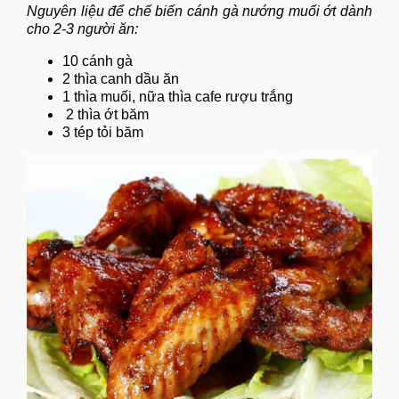
Nguyên liệu để chế biến cánh gà nướng muối ớt dành
cho 2-3 người ăn:
10 cánh gà
2 thìa canh dầu ăn
1 thìa muối, nữa thìa cafe rượu trắng
2 thìa ớt băm
3 tép tỏi băm