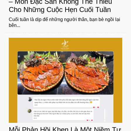
– Món Đặc Sản Không Thể Thiếu
Cho Những Cuộc Hẹn Cuối Tuần
Cuối tuần là dịp để những người thân, bạn bè ngồi lại
bên...
Mỗi Phản Hồi Khen Là Một Niềm Tự