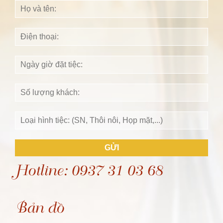
GỬI
Hotline: 0937 31 03 68
Bản đồ