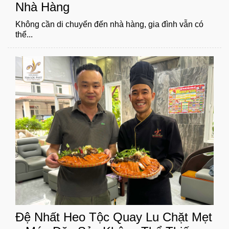
Nhà Hàng
Không cần di chuyển đến nhà hàng, gia đình vẫn có
thể...
Đệ Nhất Heo Tộc Quay Lu Chặt Mẹt