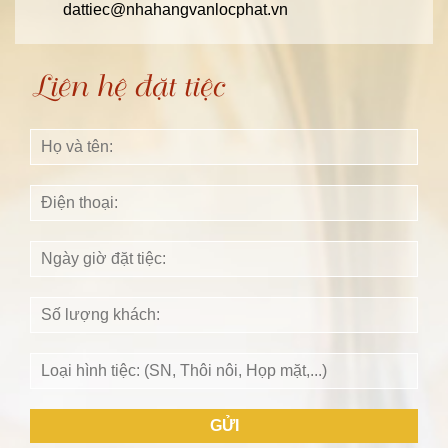
dattiec@nhahangvanlocphat.vn
Liên hệ đặt tiệc
GỬI