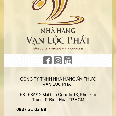
CÔNG TY TNHH NHÀ HÀNG ẨM THỰC
VẠN LỘC PHÁT
68 - 68A/12 Mặt tiền Quốc lộ 13, Khu Phố
Trung, P. Bình Hòa, TP.HCM
0937 31 03 68