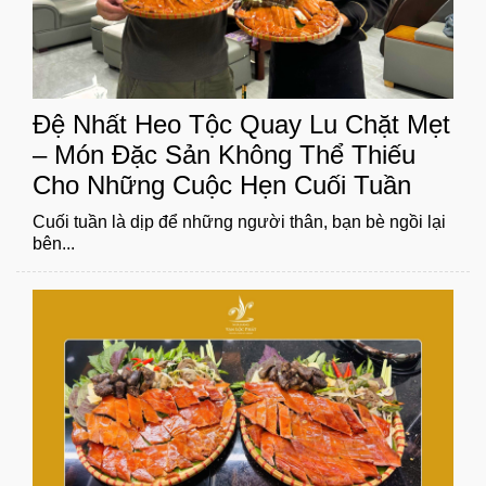
Đệ Nhất Heo Tộc Quay Lu Chặt Mẹt
– Món Đặc Sản Không Thể Thiếu
Cho Những Cuộc Hẹn Cuối Tuần
Cuối tuần là dịp để những người thân, bạn bè ngồi lại
bên...