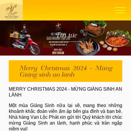
Tin tức
Merry Christmas 2024 - Mừng
Giáng sinh an lành
MERRY CHRISTMAS 2024 - MỪNG GIÁNG SINH AN
LÀNH
Một mùa Giáng Sinh nữa lại về, mang theo những
khoảnh khắc đoàn viên ấm áp bên gia đình và bạn bè.
Nhà hàng Vạn Lộc Phát xin gửi tới Quý khách lời chúc
mừng Giáng Sinh an lành, hạnh phúc và tràn ngập
niềm vui!