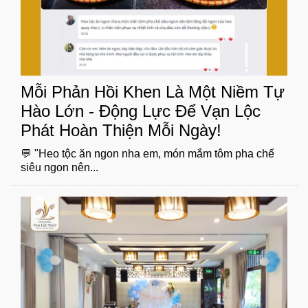
Mỗi Phản Hồi Khen Là Một Niềm Tự
Hào Lớn - Động Lực Để Vạn Lộc
Phát Hoàn Thiện Mỗi Ngày!
💬 "Heo tộc ăn ngon nha em, món mắm tôm pha chế
siêu ngon nên...