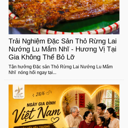
Trải Nghiệm Đặc Sản Thỏ Rừng Lai
Nướng Lu Mắm Nhĩ - Hương Vị Tại
Gia Không Thể Bỏ Lỡ
Tận hưởng Đặc sản Thỏ Rừng Lai Nướng Lu Mắm
Nhĩ nóng hổi ngay tại...