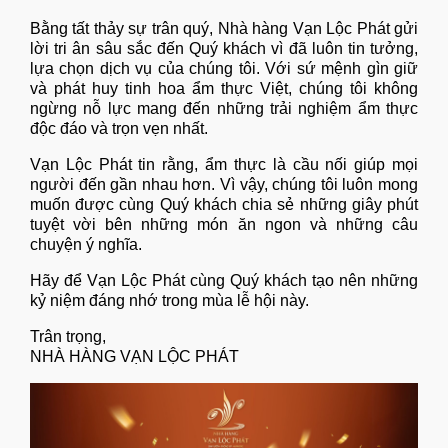
Bằng tất thảy sự trân quý, Nhà hàng Vạn Lộc Phát gửi
lời tri ân sâu sắc đến Quý khách vì đã luôn tin tưởng,
lựa chọn dịch vụ của chúng tôi. Với sứ mệnh gìn giữ
và phát huy tinh hoa ẩm thực Việt, chúng tôi không
ngừng nỗ lực mang đến những trải nghiệm ẩm thực
độc đáo và trọn vẹn nhất.
Vạn Lộc Phát tin rằng, ẩm thực là cầu nối giúp mọi
người đến gần nhau hơn. Vì vậy, chúng tôi luôn mong
muốn được cùng Quý khách chia sẻ những giây phút
tuyệt vời bên những món ăn ngon và những câu
chuyện ý nghĩa.
Hãy để Vạn Lộc Phát cùng Quý khách tạo nên những
kỷ niệm đáng nhớ trong mùa lễ hội này.
Trân trọng,
NHÀ HÀNG VẠN LỘC PHÁT