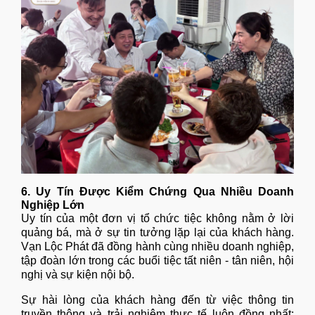
6. Uy Tín Được Kiểm Chứng Qua Nhiều Doanh
Nghiệp Lớn
Uy tín của một đơn vị tổ chức tiệc không nằm ở lời
quảng bá, mà ở sự tin tưởng lặp lại của khách hàng.
Vạn Lộc Phát đã đồng hành cùng nhiều doanh nghiệp,
tập đoàn lớn trong các buổi tiệc tất niên - tân niên, hội
nghị và sự kiện nội bộ.
Sự hài lòng của khách hàng đến từ việc thông tin
truyền thông và trải nghiệm thực tế luôn đồng nhất: