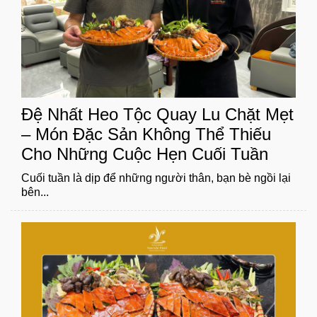
Đệ Nhất Heo Tộc Quay Lu Chặt Mẹt
– Món Đặc Sản Không Thể Thiếu
Cho Những Cuộc Hẹn Cuối Tuần
Cuối tuần là dịp để những người thân, bạn bè ngồi lại
bên...