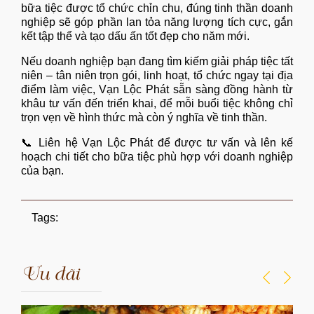
bữa tiệc được tổ chức chỉn chu, đúng tinh thần doanh
nghiệp sẽ góp phần lan tỏa năng lượng tích cực, gắn
kết tập thể và tạo dấu ấn tốt đẹp cho năm mới.
Nếu doanh nghiệp bạn đang tìm kiếm giải pháp tiệc tất
niên – tân niên trọn gói, linh hoạt, tổ chức ngay tại địa
điểm làm việc, Vạn Lộc Phát sẵn sàng đồng hành từ
khâu tư vấn đến triển khai, để mỗi buổi tiệc không chỉ
trọn vẹn về hình thức mà còn ý nghĩa về tinh thần.
📞 Liên hệ
Vạn Lộc Phát
để được tư vấn và lên kế
hoạch chi tiết cho bữa tiệc phù hợp với doanh nghiệp
của bạn.
Tags:
Ưu đãi