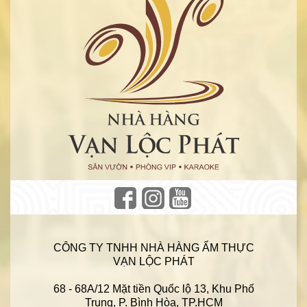
CÔNG TY TNHH NHÀ HÀNG ẨM THỰC
VẠN LỘC PHÁT
68 - 68A/12 Mặt tiền Quốc lộ 13, Khu Phố
Trung, P. Bình Hòa, TP.HCM