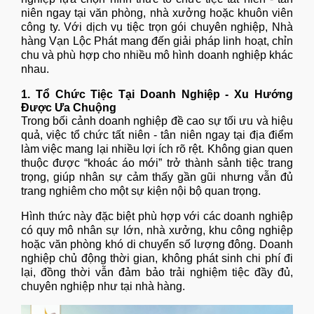
niên ngay tại văn phòng, nhà xưởng hoặc khuôn viên
công ty. Với dịch vụ tiệc trọn gói chuyên nghiệp,
Nhà
hàng Vạn Lộc Phát
mang đến giải pháp linh hoạt, chỉn
chu và phù hợp cho nhiều mô hình doanh nghiệp khác
nhau.
1. Tổ Chức Tiệc Tại Doanh Nghiệp - Xu Hướng
Được Ưa Chuộng
Trong bối cảnh doanh nghiệp đề cao sự tối ưu và hiệu
quả, việc tổ chức tất niên - tân niên ngay tại địa điểm
làm việc mang lại nhiều lợi ích rõ rệt. Không gian quen
thuộc được “khoác áo mới” trở thành sảnh tiệc trang
trọng, giúp nhân sự cảm thấy gần gũi nhưng vẫn đủ
trang nghiêm cho một sự kiện nội bộ quan trọng.
Hình thức này đặc biệt phù hợp với các doanh nghiệp
có quy mô nhân sự lớn, nhà xưởng, khu công nghiệp
hoặc văn phòng khó di chuyển số lượng đông. Doanh
nghiệp chủ động thời gian, không phát sinh chi phí đi
lại, đồng thời vẫn đảm bảo trải nghiệm tiệc đầy đủ,
chuyên nghiệp như tại nhà hàng.