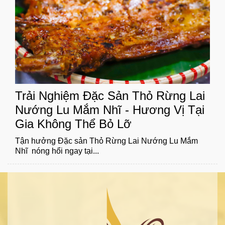
Trải Nghiệm Đặc Sản Thỏ Rừng Lai
Nướng Lu Mắm Nhĩ - Hương Vị Tại
Gia Không Thể Bỏ Lỡ
Tận hưởng Đặc sản Thỏ Rừng Lai Nướng Lu Mắm
Nhĩ nóng hổi ngay tại...