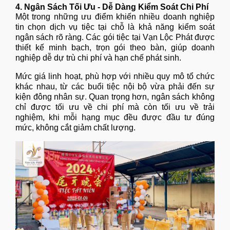
4. Ngân Sách Tối Ưu - Dễ Dàng Kiểm Soát Chi Phí
Một trong những ưu điểm khiến nhiều doanh nghiệp
tin chọn dịch vụ tiệc tại chỗ là khả năng kiểm soát
ngân sách rõ ràng. Các gói tiệc tại Vạn Lộc Phát được
thiết kế minh bạch, trọn gói theo bàn, giúp doanh
nghiệp dễ dự trù chi phí và hạn chế phát sinh.
Mức giá linh hoạt, phù hợp với nhiều quy mô tổ chức
khác nhau, từ các buổi tiệc nội bộ vừa phải đến sự
kiện đông nhân sự. Quan trọng hơn, ngân sách không
chỉ được tối ưu về chi phí mà còn tối ưu về trải
nghiệm, khi mỗi hạng mục đều được đầu tư đúng
mức, không cắt giảm chất lượng.