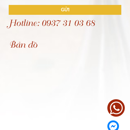
GỬI
Hotline: 0937 31 03 68
Bản đồ