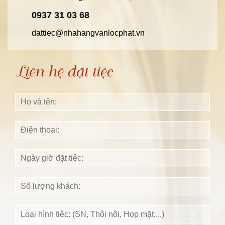
0937 31 03 68
dattiec@nhahangvanlocphat.vn
Liên hệ đặt tiệc