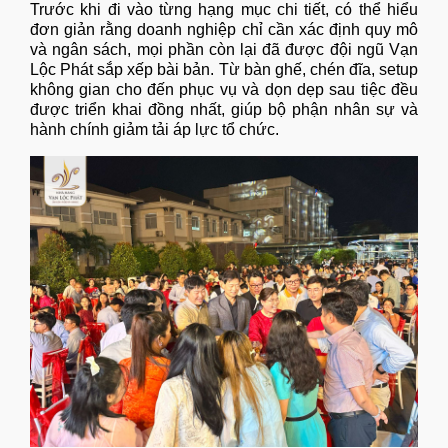
Trước khi đi vào từng hạng mục chi tiết, có thể hiểu
đơn giản rằng doanh nghiệp chỉ cần xác định quy mô
và ngân sách, mọi phần còn lại đã được đội ngũ Vạn
Lộc Phát sắp xếp bài bản. Từ bàn ghế, chén đĩa, setup
không gian cho đến phục vụ và dọn dẹp sau tiệc đều
được triển khai đồng nhất, giúp bộ phận nhân sự và
hành chính giảm tải áp lực tổ chức.