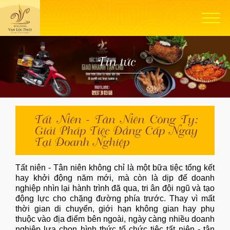
Tin tức
Tất Niên - Tân Niên Công Ty:
Giải Pháp Tiệc Đẳng Cấp Ngay
Tại Doanh Nghiệp
Tất niên - Tân niên không chỉ là một bữa tiệc tổng kết
hay khởi động năm mới, mà còn là dịp để doanh
nghiệp nhìn lại hành trình đã qua, tri ân đội ngũ và tạo
động lực cho chặng đường phía trước. Thay vì mất
thời gian di chuyển, giới hạn không gian hay phụ
thuộc vào địa điểm bên ngoài, ngày càng nhiều doanh
nghiệp lựa chọn hình thức tổ chức tiệc tất niên - tân