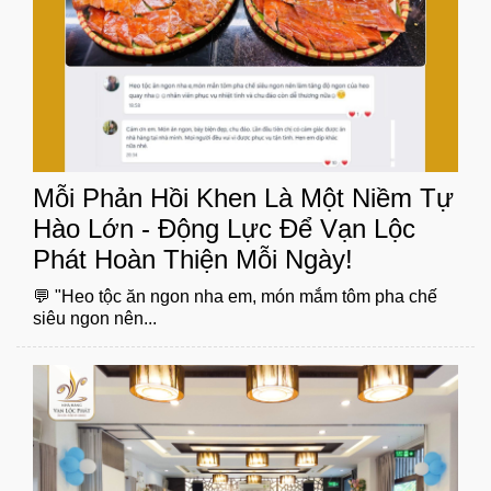
Mỗi Phản Hồi Khen Là Một Niềm Tự
Hào Lớn - Động Lực Để Vạn Lộc
Phát Hoàn Thiện Mỗi Ngày!
💬 "Heo tộc ăn ngon nha em, món mắm tôm pha chế
siêu ngon nên...