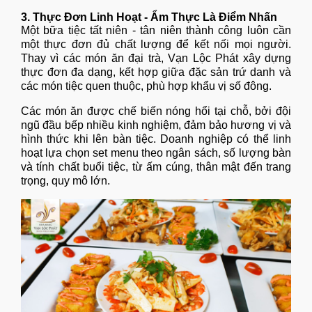
3. Thực Đơn Linh Hoạt - Ẩm Thực Là Điểm Nhấn
Một bữa tiệc tất niên - tân niên thành công luôn cần
một thực đơn đủ chất lượng để kết nối mọi người.
Thay vì các món ăn đại trà, Vạn Lộc Phát xây dựng
thực đơn đa dạng, kết hợp giữa đặc sản trứ danh và
các món tiệc quen thuộc, phù hợp khẩu vị số đông.
Các món ăn được chế biến nóng hổi tại chỗ, bởi đội
ngũ đầu bếp nhiều kinh nghiệm, đảm bảo hương vị và
hình thức khi lên bàn tiệc. Doanh nghiệp có thể linh
hoạt lựa chọn set menu theo ngân sách, số lượng bàn
và tính chất buổi tiệc, từ ấm cúng, thân mật đến trang
trọng, quy mô lớn.