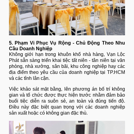
5. Phạm Vi Phục Vụ Rộng - Chủ Động Theo Nhu
Cầu Doanh Nghiệp
Không giới hạn trong khuôn khổ nhà hàng, Vạn Lộc
Phát sẵn sàng triển khai tiệc tất niên - tân niên tại văn
phòng, nhà xưởng, sân bãi, khu công nghiệp hay các
địa điểm theo yêu cầu của doanh nghiệp tại TP.HCM
và các tỉnh lân cận.
Việc khảo sát mặt bằng, lên phương án bố trí không
gian và tổ chức được thực hiện trước nhằm đảm bảo
buổi tiệc diễn ra suôn sẻ, an toàn và đúng tiến độ.
Điều này đặc biệt quan trọng với các doanh nghiệp
sản xuất hoặc có không gian đặc thù.