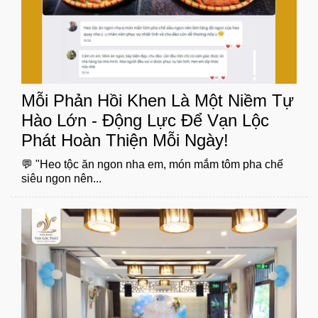
Mỗi Phản Hồi Khen Là Một Niềm Tự
Hào Lớn - Động Lực Để Vạn Lộc
Phát Hoàn Thiện Mỗi Ngày!
💬 "Heo tộc ăn ngon nha em, món mắm tôm pha chế
siêu ngon nên...