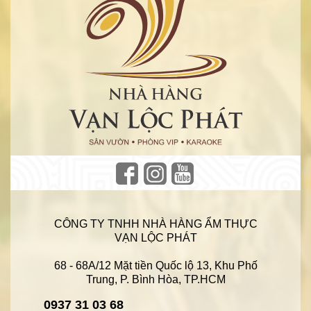
CÔNG TY TNHH NHÀ HÀNG ẨM THỰC
VẠN LỘC PHÁT
68 - 68A/12 Mặt tiền Quốc lộ 13, Khu Phố
Trung, P. Bình Hòa, TP.HCM
0937 31 03 68