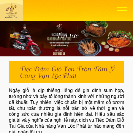
Tin tức
Tiệc Đám Giỗ Vẹn Tròn Tâm Ý
Cùng Vạn Lộc Phát
Ngày giỗ là dịp thiêng liêng để gia đình sum họp,
tưởng nhớ và bày tỏ lòng thành kính với những người
đã khuất. Tuy nhiên, việc chuẩn bị một mâm cỗ tươm
tất, chu toàn thường là nỗi trăn trở về thời gian và
công sức của nhiều gia đình hiện đại. Hiểu sâu sắc
giá trị và ý nghĩa của nghi lễ này, dịch vụ Tiệc Đám Giỗ
Tại Gia của
Nhà hàng Vạn Lộc Phát
tự hào mang đến
giải pháp tối ưu.