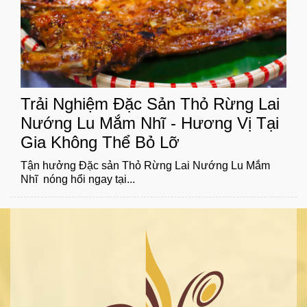
Trải Nghiệm Đặc Sản Thỏ Rừng Lai
Nướng Lu Mắm Nhĩ - Hương Vị Tại
Gia Không Thể Bỏ Lỡ
Tận hưởng Đặc sản Thỏ Rừng Lai Nướng Lu Mắm
Nhĩ nóng hổi ngay tại...