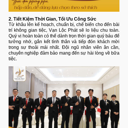
2. Tiết Kiệm Thời Gian, Tối Ưu Công Sức
Từ khâu lên kế hoạch, chuẩn bị, chế biến cho đến bài
trí không gian tiệc, Vạn Lộc Phát sẽ lo liệu chu toàn.
Quý vị hoàn toàn có thể dành trọn thời gian quý báu để
tưởng nhớ, gắn kết tình thân và tiếp đón khách mời
trong sự thoải mái nhất. Đội ngũ nhân viên ân cần,
chuyên nghiệp đảm bảo mang đến sự hài lòng về bữa
tiệc.