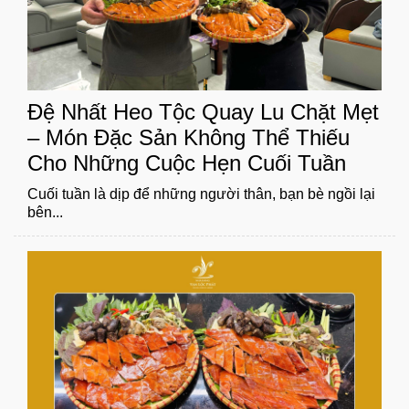
Đệ Nhất Heo Tộc Quay Lu Chặt Mẹt
– Món Đặc Sản Không Thể Thiếu
Cho Những Cuộc Hẹn Cuối Tuần
Cuối tuần là dịp để những người thân, bạn bè ngồi lại
bên...