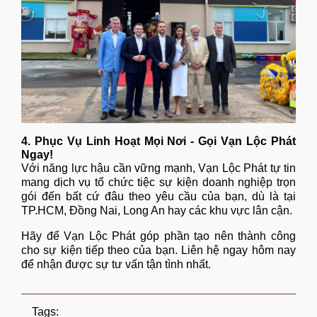
4. Phục Vụ Linh Hoạt Mọi Nơi - Gọi Vạn Lộc Phát
Ngay!
Với năng lực hậu cần vững mạnh,
Vạn Lộc Phát
tự tin
mang dịch vụ tổ chức tiệc sự kiện doanh nghiệp trọn
gói đến bất cứ đâu theo yêu cầu của bạn, dù là tại
TP.HCM, Đồng Nai, Long An hay các khu vực lân cận.
Hãy để Vạn Lộc Phát góp phần tạo nên thành công
cho sự kiện tiếp theo của bạn. Liên hệ ngay hôm nay
để nhận được sự tư vấn tận tình nhất.
Tags: