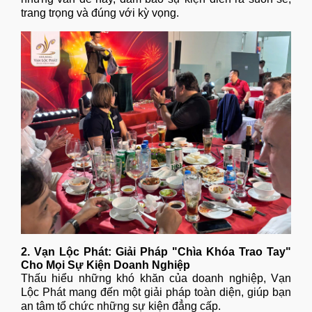
trang trọng và đúng với kỳ vọng.
2.
Vạn Lộc Phát
: Giải Pháp "Chìa Khóa Trao Tay"
Cho Mọi Sự Kiện Doanh Nghiệp
Thấu hiểu những khó khăn của doanh nghiệp, Vạn
Lộc Phát mang đến một giải pháp toàn diện, giúp bạn
an tâm tổ chức những sự kiện đẳng cấp.