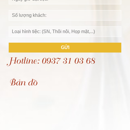
GỬI
Hotline: 0937 31 03 68
Bản đồ