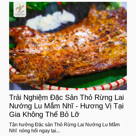
Trải Nghiệm Đặc Sản Thỏ Rừng Lai
Nướng Lu Mắm Nhĩ - Hương Vị Tại
Gia Không Thể Bỏ Lỡ
Tận hưởng Đặc sản Thỏ Rừng Lai Nướng Lu Mắm
Nhĩ nóng hổi ngay tại...