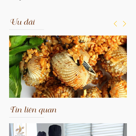
Ưu đãi
Tin liên quan