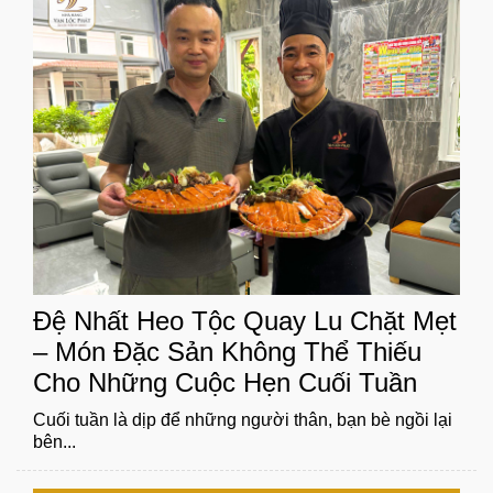
Đệ Nhất Heo Tộc Quay Lu Chặt Mẹt
– Món Đặc Sản Không Thể Thiếu
Cho Những Cuộc Hẹn Cuối Tuần
Cuối tuần là dịp để những người thân, bạn bè ngồi lại
bên...