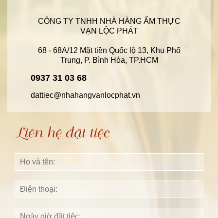
CÔNG TY TNHH NHÀ HÀNG ẨM THỰC
VẠN LỘC PHÁT
68 - 68A/12 Mặt tiền Quốc lộ 13, Khu Phố
Trung, P. Bình Hòa, TP.HCM
0937 31 03 68
dattiec@nhahangvanlocphat.vn
Liên hệ đặt tiệc