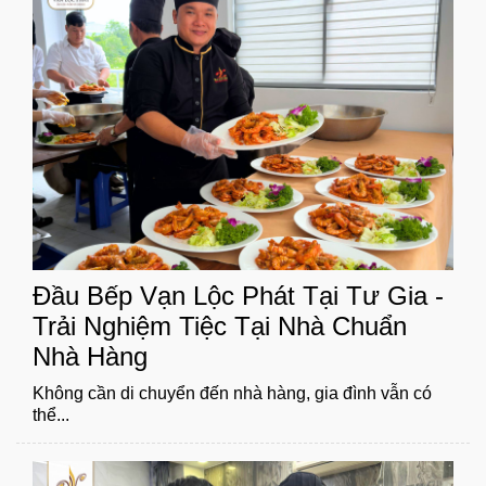
Đầu Bếp Vạn Lộc Phát Tại Tư Gia -
Trải Nghiệm Tiệc Tại Nhà Chuẩn
Nhà Hàng
Không cần di chuyển đến nhà hàng, gia đình vẫn có
thể...