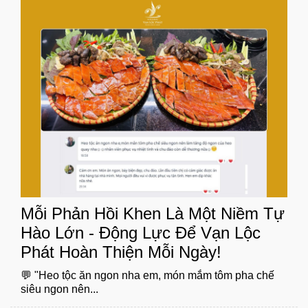
Mỗi Phản Hồi Khen Là Một Niềm Tự
Hào Lớn - Động Lực Để Vạn Lộc
Phát Hoàn Thiện Mỗi Ngày!
💬 "Heo tộc ăn ngon nha em, món mắm tôm pha chế
siêu ngon nên...