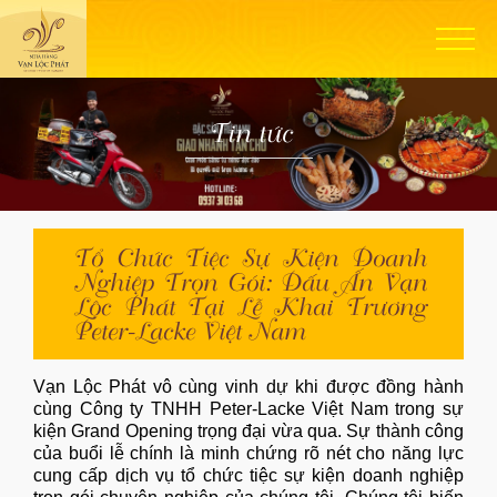
Tin tức
Tổ Chức Tiệc Sự Kiện Doanh
Nghiệp Trọn Gói: Dấu Ấn Vạn
Lộc Phát Tại Lễ Khai Trương
Peter-Lacke Việt Nam
Vạn Lộc Phát vô cùng vinh dự khi được đồng hành
cùng Công ty TNHH Peter-Lacke Việt Nam trong sự
kiện Grand Opening trọng đại vừa qua. Sự thành công
của buổi lễ chính là minh chứng rõ nét cho năng lực
cung cấp dịch vụ tổ chức tiệc sự kiện doanh nghiệp