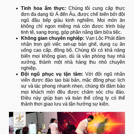
Tinh hoa ẩm thực:
Chúng tôi cung cấp thực
đơn đa dạng từ Á đến Âu, được chế biến bởi đội
ngũ đầu bếp giàu kinh nghiệm. Mọi món ăn
không chỉ ngon miệng mà còn được trình bày
tinh tế, sang trọng, góp phần nâng tầm bữa tiệc.
Không gian chuyên nghiệp:
Vạn Lộc Phát đảm
nhận trọn gói việc set-up bàn ghế, dụng cụ ăn
uống cao cấp, đồng bộ. Chúng tôi có khả năng
biến mọi không gian, dù là văn phòng hay nhà
xưởng, thành một nhà hàng thu nhỏ chuyên
nghiệp.
Đội ngũ phục vụ tận tâm:
Với đội ngũ nhân
viên được đào tạo bài bản, mặc đồng phục lịch
sự và tác phong nhanh nhẹn, chúng tôi đảm bảo
mọi khách mời đều được chăm sóc chu đáo.
Điều này giúp bạn và toàn thể công ty có thể
thảnh thơi giao lưu và tận hưởng sự kiện.