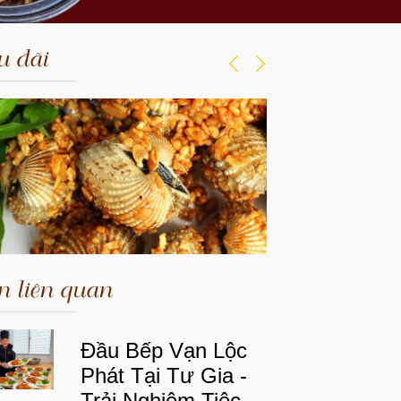
 đãi
n liên quan
Đầu Bếp Vạn Lộc
Phát Tại Tư Gia -
Trải Nghiệm Tiệc