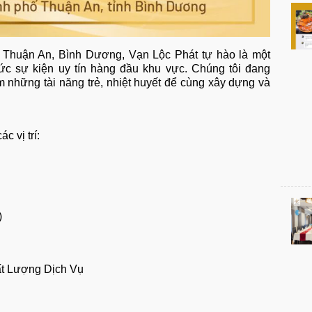
 13, Thuận An, Bình Dương, Vạn Lộc Phát tự hào là một
ức sự kiện uy tín hàng đầu khu vực. Chúng tôi đang
những tài năng trẻ, nhiệt huyết để cùng xây dựng và
c vị trí:
)
ất Lượng Dịch Vụ