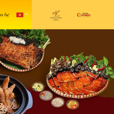
ên hệ