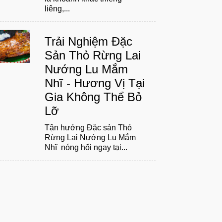
liêng,...
Trải Nghiệm Đặc
Sản Thỏ Rừng Lai
Nướng Lu Mắm
Nhĩ - Hương Vị Tại
Gia Không Thể Bỏ
Lỡ
Tận hưởng Đặc sản Thỏ
Rừng Lai Nướng Lu Mắm
Nhĩ nóng hổi ngay tại...