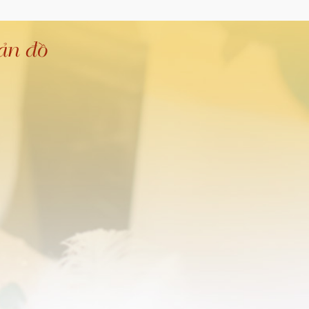
ản đồ