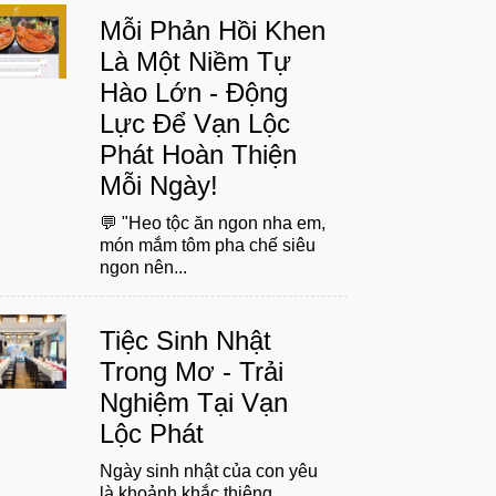
Mỗi Phản Hồi Khen
Là Một Niềm Tự
Hào Lớn - Động
Lực Để Vạn Lộc
Phát Hoàn Thiện
Mỗi Ngày!
💬 "Heo tộc ăn ngon nha em,
món mắm tôm pha chế siêu
ngon nên...
Tiệc Sinh Nhật
Trong Mơ - Trải
Nghiệm Tại Vạn
Lộc Phát
Ngày sinh nhật của con yêu
là khoảnh khắc thiêng