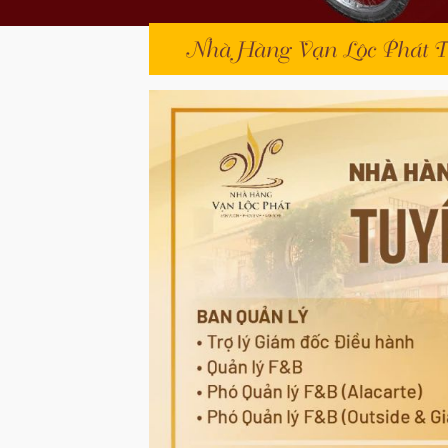
Nhà Hàng Vạn Lộc Phát 