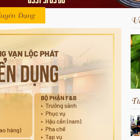
Tuyển Dụng
Ưu
Ti