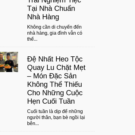
Tại Nhà Chuẩn
Nhà Hàng
Không cần di chuyển đến
nhà hàng, gia đình vẫn có
thể...
Đệ Nhất Heo Tộc
Quay Lu Chặt Mẹt
– Món Đặc Sản
Không Thể Thiếu
Cho Những Cuộc
Hẹn Cuối Tuần
Cuối tuần là dịp để những
người thân, bạn bè ngồi lại
bên...