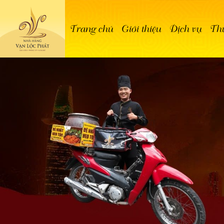
Trang chủ
Giới thiệu
Dịch vụ
Thự