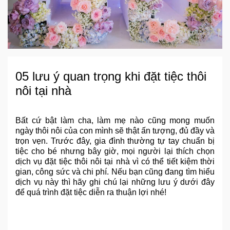
05 lưu ý quan trọng khi đặt tiệc thôi
nôi tại nhà
Bất cứ bật làm cha, làm mẹ nào cũng mong muốn
ngày thôi nôi của con mình sẽ thật ấn tượng, đủ đầy và
trọn vẹn. Trước đây, gia đình thường tự tay chuẩn bị
tiệc cho bé nhưng bây giờ, mọi người lại thích chọn
dịch vụ đặt tiệc thôi nôi tại nhà vì có thể tiết kiệm thời
gian, công sức và chi phí. Nếu bạn cũng đang tìm hiểu
dịch vụ này thì hãy ghi chú lại những lưu ý dưới đây
để quá trình đặt tiệc diễn ra thuận lợi nhé!