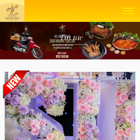
Tin tức